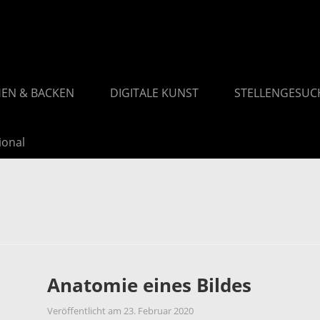
EN & BACKEN
DIGITALE KUNST
STELLENGESUC
ional
Anatomie eines Bildes
Veröffentlicht am
23. Februar 2020