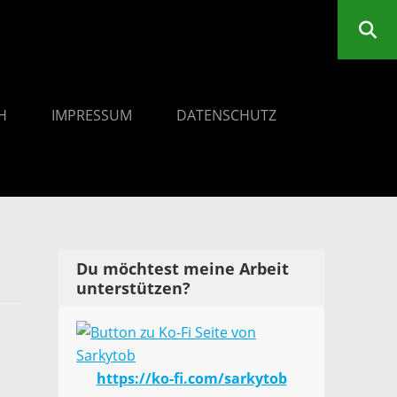
H
IMPRESSUM
DATENSCHUTZ
Du möchtest meine Arbeit
unterstützen?
https://ko-fi.com/sarkytob