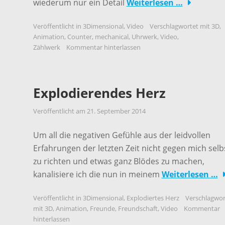
wiederum nur ein Detail
Weiterlesen …
Veröffentlicht in
3Dimensional
,
Video
Verschlagwortet mit
3D
,
Animation
,
Counter
,
mechanical
,
Uhrwerk
,
Video
,
Zählwerk
Kommentar hinterlassen
Explodierendes Herz
Veröffentlicht am
21. September 2014
Um all die negativen Gefühle aus der leidvollen
Erfahrungen der letzten Zeit nicht gegen mich selb
zu richten und etwas ganz Blödes zu machen,
kanalisiere ich die nun in meinem
Weiterlesen …
Veröffentlicht in
3Dimensional
,
Explodiertes Herz
Verschlagwor
mit
3D
,
Animation
,
Freunde
,
Freundschaft
,
Video
Kommentar
hinterlassen