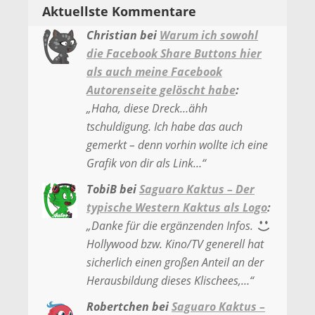
Aktuellste Kommentare
Christian
bei
Warum ich sowohl
die Facebook Share Buttons hier
als auch meine Facebook
Autorenseite gelöscht habe
:
„
Haha, diese Dreck…ähh
tschuldigung. Ich habe das auch
gemerkt – denn vorhin wollte ich eine
Grafik von dir als Link…
“
TobiB
bei
Saguaro Kaktus – Der
typische Western Kaktus als Logo
:
„
Danke für die ergänzenden Infos.
Hollywood bzw. Kino/TV generell hat
sicherlich einen großen Anteil an der
Herausbildung dieses Klischees,…
“
Robertchen
bei
Saguaro Kaktus –