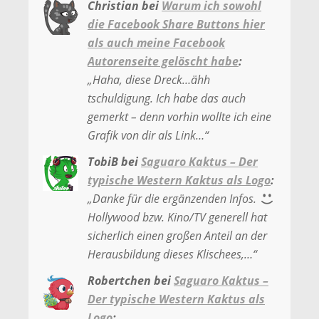
Christian
bei
Warum ich sowohl
die Facebook Share Buttons hier
als auch meine Facebook
Autorenseite gelöscht habe
:
„
Haha, diese Dreck…ähh
tschuldigung. Ich habe das auch
gemerkt – denn vorhin wollte ich eine
Grafik von dir als Link…
“
TobiB
bei
Saguaro Kaktus – Der
typische Western Kaktus als Logo
:
„
Danke für die ergänzenden Infos.
Hollywood bzw. Kino/TV generell hat
sicherlich einen großen Anteil an der
Herausbildung dieses Klischees,…
“
Robertchen
bei
Saguaro Kaktus –
Der typische Western Kaktus als
Logo
: