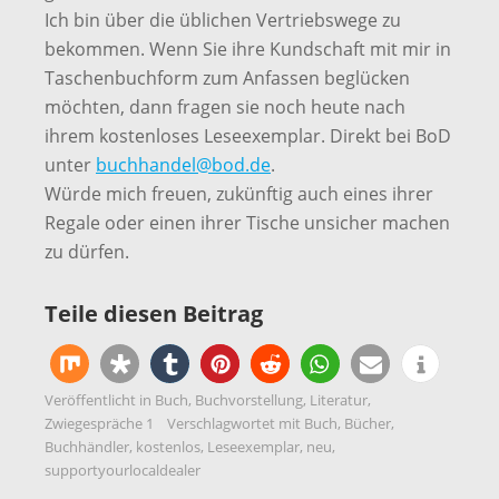
Ich bin über die üblichen Vertriebswege zu
bekommen. Wenn Sie ihre Kundschaft mit mir in
Taschenbuchform zum Anfassen beglücken
möchten, dann fragen sie noch heute nach
ihrem kostenloses Leseexemplar. Direkt bei BoD
unter
buchhandel@bod.de
.
Würde mich freuen, zukünftig auch eines ihrer
Regale oder einen ihrer Tische unsicher machen
zu dürfen.
Teile diesen Beitrag
Veröffentlicht in
Buch
,
Buchvorstellung
,
Literatur
,
Zwiegespräche 1
Verschlagwortet mit
Buch
,
Bücher
,
Buchhändler
,
kostenlos
,
Leseexemplar
,
neu
,
supportyourlocaldealer