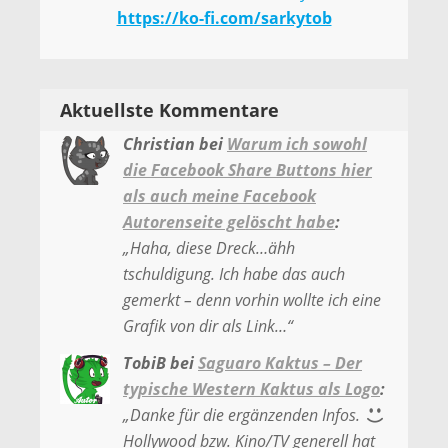
https://ko-fi.com/sarkytob
Aktuellste Kommentare
Christian
bei
Warum ich sowohl
die Facebook Share Buttons hier
als auch meine Facebook
Autorenseite gelöscht habe
:
„
Haha, diese Dreck…ähh
tschuldigung. Ich habe das auch
gemerkt – denn vorhin wollte ich eine
Grafik von dir als Link…
“
TobiB
bei
Saguaro Kaktus – Der
typische Western Kaktus als Logo
:
„
Danke für die ergänzenden Infos.
Hollywood bzw. Kino/TV generell hat