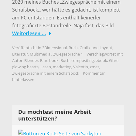
2020 meines Buches „Zwiegespräche mit einem
Schafsbock„, wer hätte es gedacht, ist komplett
am PC entstanden. Es enthält keinerlei
fotografierte Bestandteile. Naja fast, das Bild
Weiterlesen …
Veröffentlicht in
3Dimensional
,
Buch
,
Grafik und Layout
,
Literatur
,
Multimedial
,
Zwiegespräche 1
Verschlagwortet mit
Autor
,
Blender
,
Blur
,
book
,
Buch
,
compositing
,
ebook
,
Glare
,
glowing hearts
,
Lesen
,
marketing
,
Valentin
,
zmes
,
Zwiegespräche mit einem Schafsbock
Kommentar
hinterlassen
Du möchtest meine Arbeit
unterstützen?