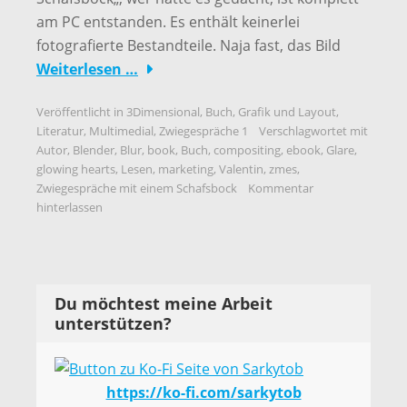
am PC entstanden. Es enthält keinerlei
fotografierte Bestandteile. Naja fast, das Bild
Weiterlesen …
Veröffentlicht in
3Dimensional
,
Buch
,
Grafik und Layout
,
Literatur
,
Multimedial
,
Zwiegespräche 1
Verschlagwortet mit
Autor
,
Blender
,
Blur
,
book
,
Buch
,
compositing
,
ebook
,
Glare
,
glowing hearts
,
Lesen
,
marketing
,
Valentin
,
zmes
,
Zwiegespräche mit einem Schafsbock
Kommentar
hinterlassen
Du möchtest meine Arbeit
unterstützen?
https://ko-fi.com/sarkytob