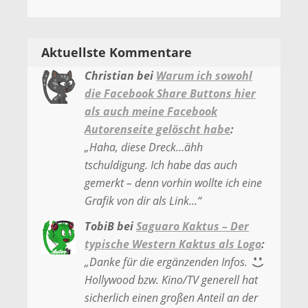
Aktuellste Kommentare
Christian
bei
Warum ich sowohl
die Facebook Share Buttons hier
als auch meine Facebook
Autorenseite gelöscht habe
:
„
Haha, diese Dreck…ähh
tschuldigung. Ich habe das auch
gemerkt – denn vorhin wollte ich eine
Grafik von dir als Link…
“
TobiB
bei
Saguaro Kaktus – Der
typische Western Kaktus als Logo
:
„
Danke für die ergänzenden Infos.
Hollywood bzw. Kino/TV generell hat
sicherlich einen großen Anteil an der