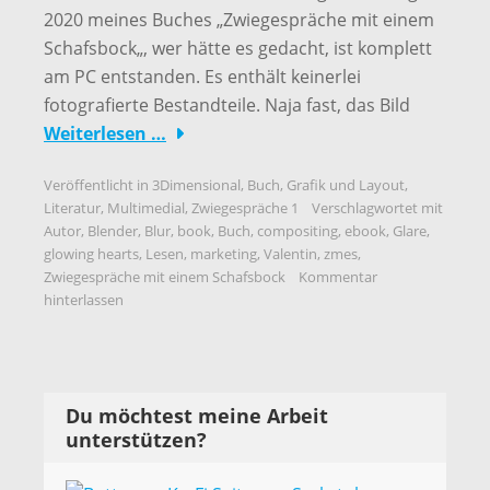
2020 meines Buches „Zwiegespräche mit einem
Schafsbock„, wer hätte es gedacht, ist komplett
am PC entstanden. Es enthält keinerlei
fotografierte Bestandteile. Naja fast, das Bild
Weiterlesen …
Veröffentlicht in
3Dimensional
,
Buch
,
Grafik und Layout
,
Literatur
,
Multimedial
,
Zwiegespräche 1
Verschlagwortet mit
Autor
,
Blender
,
Blur
,
book
,
Buch
,
compositing
,
ebook
,
Glare
,
glowing hearts
,
Lesen
,
marketing
,
Valentin
,
zmes
,
Zwiegespräche mit einem Schafsbock
Kommentar
hinterlassen
Du möchtest meine Arbeit
unterstützen?