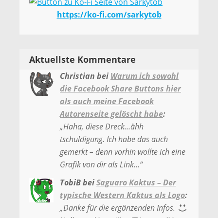
https://ko-fi.com/sarkytob
Aktuellste Kommentare
Christian
bei
Warum ich sowohl
die Facebook Share Buttons hier
als auch meine Facebook
Autorenseite gelöscht habe
:
„
Haha, diese Dreck…ähh
tschuldigung. Ich habe das auch
gemerkt – denn vorhin wollte ich eine
Grafik von dir als Link…
“
TobiB
bei
Saguaro Kaktus – Der
typische Western Kaktus als Logo
:
„
Danke für die ergänzenden Infos.