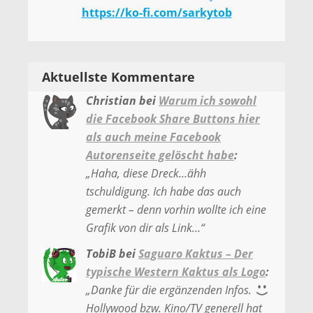
https://ko-fi.com/sarkytob
Aktuellste Kommentare
Christian
bei
Warum ich sowohl
die Facebook Share Buttons hier
als auch meine Facebook
Autorenseite gelöscht habe
:
„
Haha, diese Dreck…ähh
tschuldigung. Ich habe das auch
gemerkt – denn vorhin wollte ich eine
Grafik von dir als Link…
“
TobiB
bei
Saguaro Kaktus – Der
typische Western Kaktus als Logo
:
„
Danke für die ergänzenden Infos.
Hollywood bzw. Kino/TV generell hat