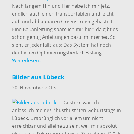
Nach langem Hin und Her habe ich mir jetzt
endlich auch einen transportablen und leicht
auf- und abbaubaren Greenscreen gebastelt.
Eine Bauanleitung spare ich mir hier, da gibt es
schon genug Anleitungen dazu im Internet. So
sieht er jedenfalls aus: Das System hat noch
deutlichen Optimierungsbedarf. Bislang ...
Weiterlesen...
Bilder aus Lübeck
20. November 2013
Gestern war ich
anlässlich meines *husthust*ten Geburtstags in
Lübeck. Ursprünglich vor allem um nicht
erreichbar und alleine zu sein, weil mir absolut
nicht nach Feiern zumute war. Zu meinem Glück