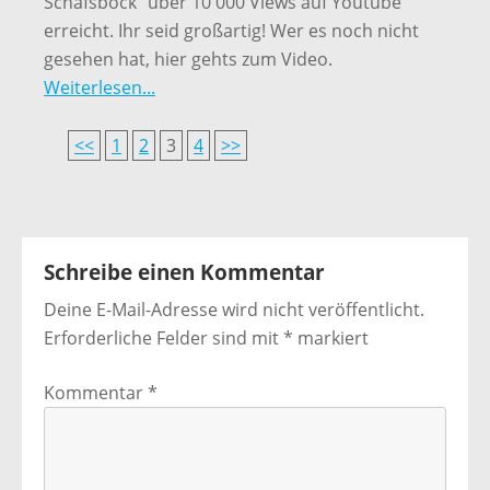
Schafsbock“ über 10 000 Views auf Youtube
erreicht. Ihr seid großartig! Wer es noch nicht
gesehen hat, hier gehts zum Video.
Weiterlesen...
<<
1
2
3
4
>>
Schreibe einen Kommentar
Deine E-Mail-Adresse wird nicht veröffentlicht.
Erforderliche Felder sind mit
*
markiert
Kommentar
*