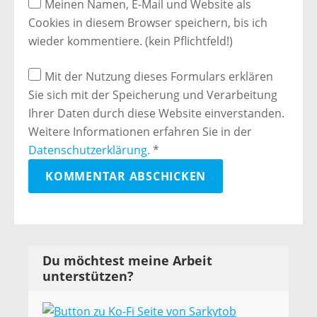
Meinen Namen, E-Mail und Website als
Cookies in diesem Browser speichern, bis ich
wieder kommentiere. (kein Pflichtfeld!)
Mit der Nutzung dieses Formulars erklären
Sie sich mit der Speicherung und Verarbeitung
Ihrer Daten durch diese Website einverstanden.
Weitere Informationen erfahren Sie in der
Datenschutzerklärung.
*
Du möchtest meine Arbeit
unterstützen?