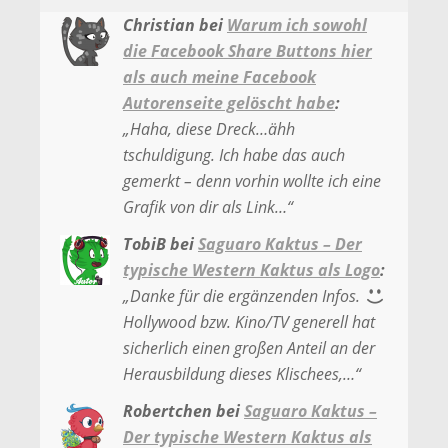
Christian
bei
Warum ich sowohl
die Facebook Share Buttons hier
als auch meine Facebook
Autorenseite gelöscht habe
:
„
Haha, diese Dreck…ähh
tschuldigung. Ich habe das auch
gemerkt – denn vorhin wollte ich eine
Grafik von dir als Link…
“
TobiB
bei
Saguaro Kaktus – Der
typische Western Kaktus als Logo
:
„
Danke für die ergänzenden Infos.
Hollywood bzw. Kino/TV generell hat
sicherlich einen großen Anteil an der
Herausbildung dieses Klischees,…
“
Robertchen
bei
Saguaro Kaktus –
Der typische Western Kaktus als