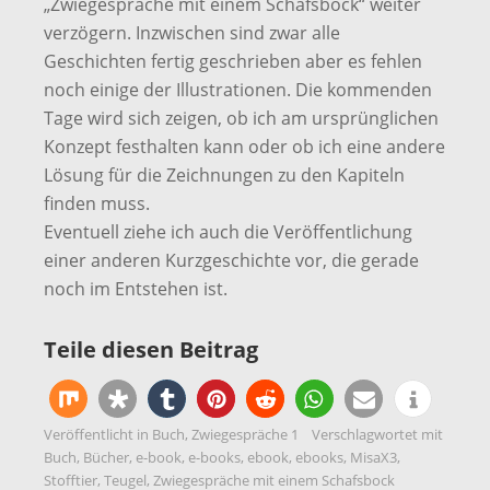
„Zwiegespräche mit einem Schafsbock“ weiter
verzögern. Inzwischen sind zwar alle
Geschichten fertig geschrieben aber es fehlen
noch einige der Illustrationen. Die kommenden
Tage wird sich zeigen, ob ich am ursprünglichen
Konzept festhalten kann oder ob ich eine andere
Lösung für die Zeichnungen zu den Kapiteln
finden muss.
Eventuell ziehe ich auch die Veröffentlichung
einer anderen Kurzgeschichte vor, die gerade
noch im Entstehen ist.
Teile diesen Beitrag
Veröffentlicht in
Buch
,
Zwiegespräche 1
Verschlagwortet mit
Buch
,
Bücher
,
e-book
,
e-books
,
ebook
,
ebooks
,
MisaX3
,
Stofftier
,
Teugel
,
Zwiegespräche mit einem Schafsbock