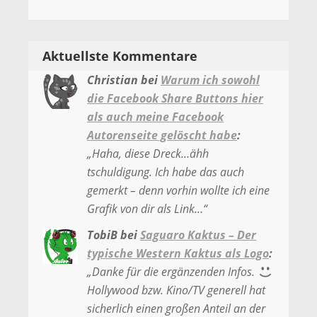
Aktuellste Kommentare
Christian
bei
Warum ich sowohl
die Facebook Share Buttons hier
als auch meine Facebook
Autorenseite gelöscht habe
:
„
Haha, diese Dreck…ähh
tschuldigung. Ich habe das auch
gemerkt – denn vorhin wollte ich eine
Grafik von dir als Link…
“
TobiB
bei
Saguaro Kaktus – Der
typische Western Kaktus als Logo
:
„
Danke für die ergänzenden Infos.
Hollywood bzw. Kino/TV generell hat
sicherlich einen großen Anteil an der