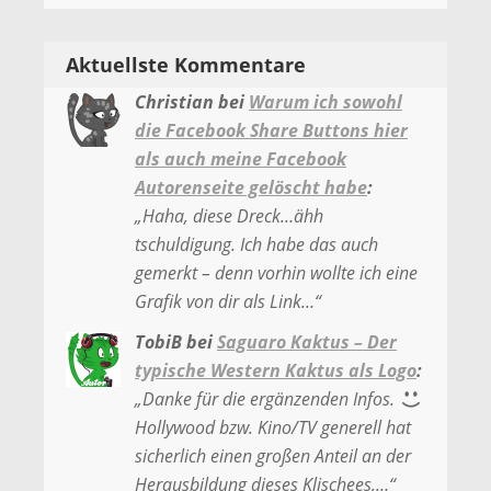
Aktuellste Kommentare
Christian
bei
Warum ich sowohl
die Facebook Share Buttons hier
als auch meine Facebook
Autorenseite gelöscht habe
:
„
Haha, diese Dreck…ähh
tschuldigung. Ich habe das auch
gemerkt – denn vorhin wollte ich eine
Grafik von dir als Link…
“
TobiB
bei
Saguaro Kaktus – Der
typische Western Kaktus als Logo
:
„
Danke für die ergänzenden Infos.
Hollywood bzw. Kino/TV generell hat
sicherlich einen großen Anteil an der
Herausbildung dieses Klischees,…
“