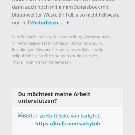
dann auch noch mit einem Schafsbock mit
blütenweißer Weste äh Fell, also nicht Fellweste
nur Fell
Weiterlesen …
Veröffentlicht in
Buch
,
Buchvorstellung
,
Zwiegespräche
1
Verschlagwortet mit
Amazon
,
Autor
,
BoD
,
Buch
,
Erzählungen
,
Geschenk
,
kaufen
,
Lesen
,
Schafsbock
,
selfpublishing
,
Stofftier
,
supportyourlocaldealer
,
Thalia
Kommentar hinterlassen
Du möchtest meine Arbeit
unterstützen?
https://ko-fi.com/sarkytob