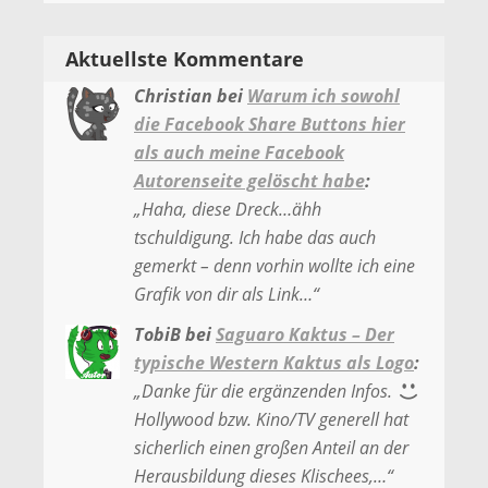
Aktuellste Kommentare
Christian
bei
Warum ich sowohl
die Facebook Share Buttons hier
als auch meine Facebook
Autorenseite gelöscht habe
:
„
Haha, diese Dreck…ähh
tschuldigung. Ich habe das auch
gemerkt – denn vorhin wollte ich eine
Grafik von dir als Link…
“
TobiB
bei
Saguaro Kaktus – Der
typische Western Kaktus als Logo
:
„
Danke für die ergänzenden Infos.
Hollywood bzw. Kino/TV generell hat
sicherlich einen großen Anteil an der
Herausbildung dieses Klischees,…
“